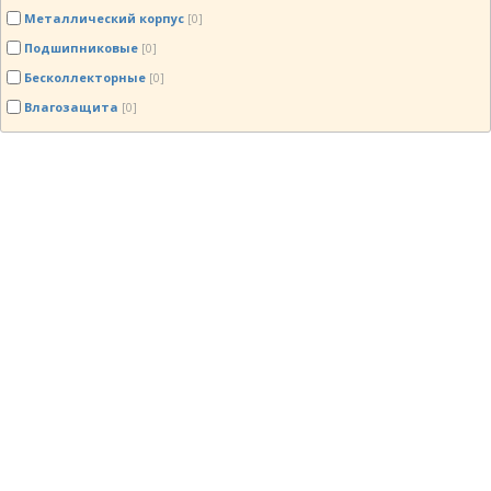
Металлический корпус
[0]
Подшипниковые
[0]
Бесколлекторные
[0]
Влагозащита
[0]