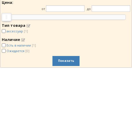
Цена:
от
до
Тип товара
аксессуар
[1]
Наличие
Есть в наличии
[1]
Ожидается
[0]
Показать