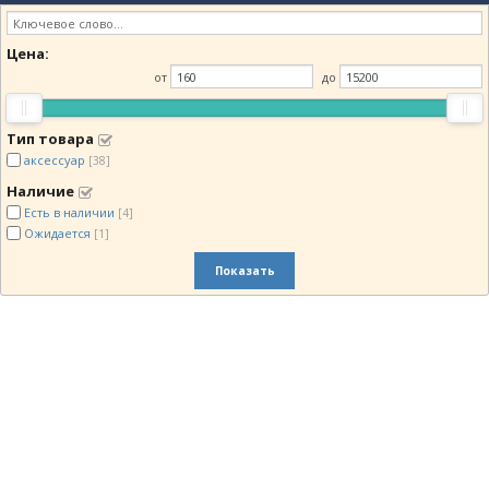
Цена:
от
до
Тип товара
аксессуар
[38]
Наличие
Есть в наличии
[4]
Ожидается
[1]
Показать