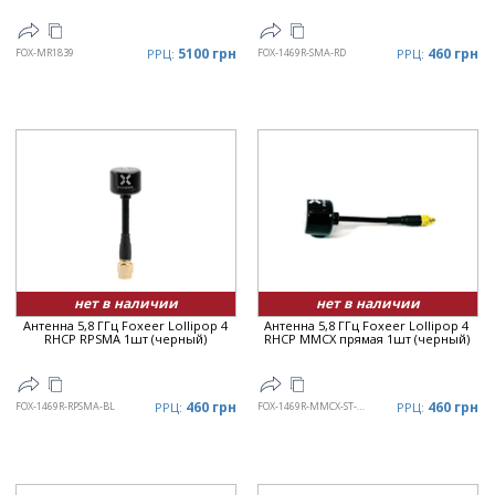
5100 грн
460 грн
FOX-MR1839
РРЦ:
FOX-1469R-SMA-RD
РРЦ:
нет в наличии
нет в наличии
Антенна 5,8 ГГц Foxeer Lollipop 4
Антенна 5,8 ГГц Foxeer Lollipop 4
RHCP RPSMA 1шт (черный)
RHCP MMCX прямая 1шт (черный)
460 грн
460 грн
FOX-1469R-RPSMA-BL
РРЦ:
FOX-1469R-MMCX-ST-BL
РРЦ: