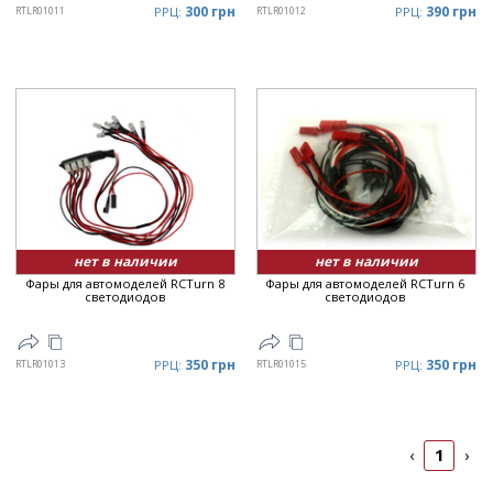
300 грн
390 грн
RTLR01011
РРЦ:
RTLR01012
РРЦ:
нет в наличии
нет в наличии
Фары для автомоделей RCTurn 8
Фары для автомоделей RCTurn 6
светодиодов
светодиодов
350 грн
350 грн
RTLR01013
РРЦ:
RTLR01015
РРЦ:
1
‹
›