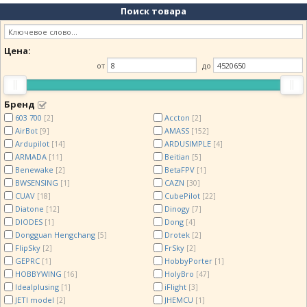
Поиск товара
Цена:
от
до
Бренд
603 700
Accton
[2]
[2]
AirBot
AMASS
[9]
[152]
Ardupilot
ARDUSIMPLE
[14]
[4]
ARMADA
Beitian
[11]
[5]
Benewake
BetaFPV
[2]
[1]
BWSENSING
CAZN
[1]
[30]
CUAV
CubePilot
[18]
[22]
Diatone
Dinogy
[12]
[7]
DIODES
Dong
[1]
[4]
Dongguan Hengchang
Drotek
[5]
[2]
FlipSky
FrSky
[2]
[2]
GEPRC
HobbyPorter
[1]
[1]
HOBBYWING
HolyBro
[16]
[47]
Idealplusing
iFlight
[1]
[3]
JETI model
JHEMCU
[2]
[1]