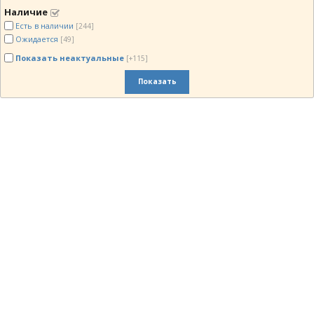
Наличие
Есть в наличии
[244]
Ожидается
[49]
Показать неактуальные
[+115]
Показать