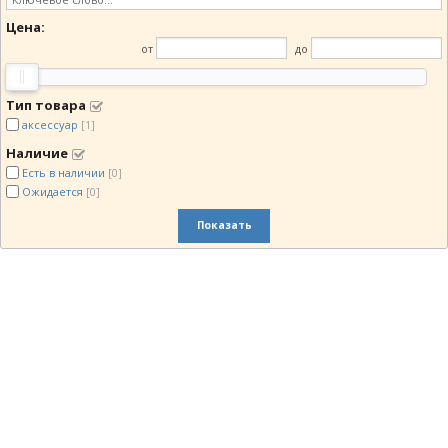
Цена:
от
до
Тип товара
аксессуар
[1]
Наличие
Есть в наличии
[0]
Ожидается
[0]
Показать