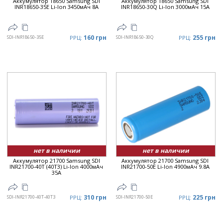
Аккумулятор 18650 Samsung SDI
Аккумулятор 18650 Samsung SDI
INR18650-35E Li-Ion 3450мАч 8A
INR18650-30Q Li-Ion 3000мАч 15A
160 грн
255 грн
SDI-INR18650-35E
РРЦ:
SDI-INR18650-30Q
РРЦ:
нет в наличии
нет в наличии
Аккумулятор 21700 Samsung SDI
Аккумулятор 21700 Samsung SDI
INR21700-40T (40T3) Li-Ion 4000мАч
INR21700-50E Li-Ion 4900мАч 9.8А
35А
310 грн
225 грн
SDI-INR21700-40T-40T3
РРЦ:
SDI-INR21700-50E
РРЦ: