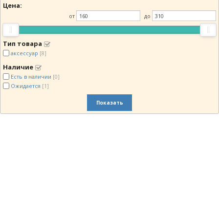
Цена:
от
до
Тип товара
аксессуар
[8]
Наличие
Есть в наличии
[0]
Ожидается
[1]
Показать