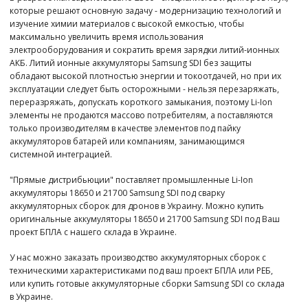
которые решают основную задачу - модернизацию технологий и
изучение химии материалов с высокой емкостью, чтобы
максимально увеличить время использования
электрооборудования и сократить время зарядки литий-ионных
АКБ. Литий ионные аккумуляторы Samsung SDI без защиты
обладают высокой плотностью энергии и токоотдачей, но при их
эксплуатации следует быть осторожными - нельзя перезаряжать,
переразряжать, допускать короткого замыкания, поэтому Li-Ion
элементы не продаются массово потребителям, а поставляются
только производителям в качестве элементов под пайку
аккумуляторов батарей или компаниям, занимающимся
системной интеграцией.
"Прямые дистрибьюции" поставляет промышленные Li-Ion
аккумуляторы 18650 и 21700 Samsung SDI под сварку
аккумуляторных сборок для дронов в Украину. Можно купить
оригинальные аккумуляторы 18650 и 21700 Samsung SDI под Ваш
проект БПЛА с нашего склада в Украине.
У нас можно заказать производство аккумуляторных сборок с
техническими характеристиками под ваш проект БПЛА или РЕБ,
или купить готовые аккумуляторные сборки Samsung SDI со склада
в Украине.