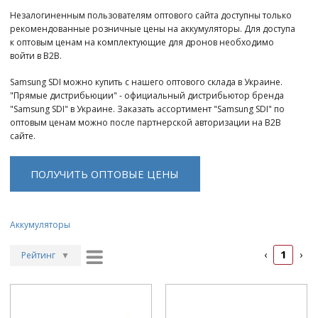
Незалогиненным пользователям оптового сайта доступны только
рекомендованные розничные цены на аккумуляторы. Для доступа
к оптовым ценам на комплектующие для дронов необходимо
войти в B2B.
Samsung SDI можно купить с нашего оптового склада в Украине.
"Прямые дистрибьюции" - официальный дистрибьютор бренда
"Samsung SDI" в Украине. Заказать ассортимент "Samsung SDI" по
оптовым ценам можно после партнерской авторизации на B2B
сайте.
ПОЛУЧИТЬ ОПТОВЫЕ ЦЕНЫ
Аккумуляторы
1
‹
›
Рейтинг
▼
Рейтинг
▲
Дата
▲