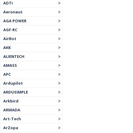
ADTi
Aeronaut
AGA POWER
AGF-RC
AirBot
AKK
ALIENTECH
AMASS
APC
Ardupilot
ARDUSIMPLE
Arkbird
ARMADA
Art-Tech
ArZopa