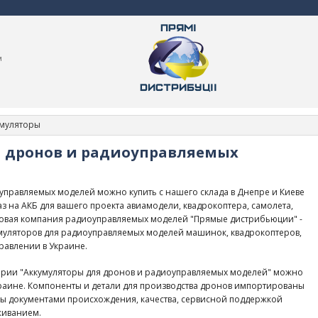
м
умуляторы
 дронов и радиоуправляемых
управляемых моделей можно купить с нашего склада в Днепре и Киеве
з на АКБ для вашего проекта авиамодели, квадрокоптера, самолета,
птовая компания радиоуправляемых моделей "Прямые дистрибьюции" -
уляторов для радиоуправляемых моделей машинок, квадрокоптеров,
равлении в Украине.
ории "Аккумуляторы для дронов и радиоуправляемых моделей" можно
Украине. Компоненты и детали для производства дронов импортированы
ы документами происхождения, качества, сервисной поддержкой
живанием.