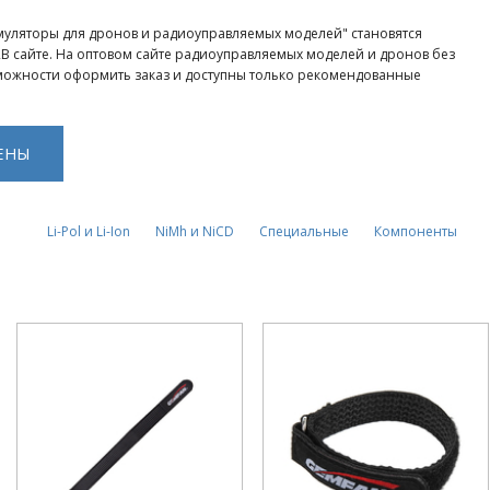
муляторы для дронов и радиоуправляемых моделей" становятся
2B сайте. На оптовом сайте радиоуправляемых моделей и дронов без
можности оформить заказ и доступны только рекомендованные
ЕНЫ
Li-Pol и Li-Ion
NiMh и NiCD
Специальные
Компоненты