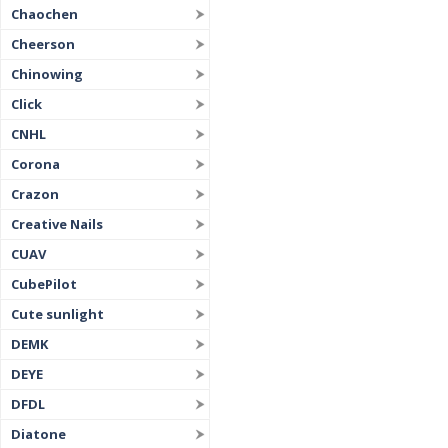
Chaochen
Cheerson
Chinowing
Click
CNHL
Corona
Crazon
Creative Nails
CUAV
CubePilot
Cute sunlight
DEMK
DEYE
DFDL
Diatone