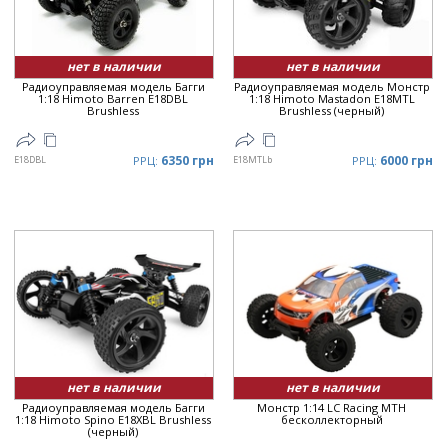
Цена
▼
нет в наличии
нет в наличии
Радиоуправляемая модель Багги
Радиоуправляемая модель Монстр
1:18 Himoto Barren E18DBL
1:18 Himoto Mastadon E18MTL
Brushless
Brushless (черный)
6350 грн
6000 грн
E18DBL
РРЦ:
E18MTLb
РРЦ:
нет в наличии
нет в наличии
Радиоуправляемая модель Багги
Монстр 1:14 LC Racing MTH
1:18 Himoto Spino E18XBL Brushless
бесколлекторный
(черный)