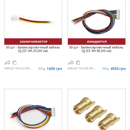
заканчивается
ожидается
50 шт - Балансировочный кабель
50 шт - Балансировочный кабель
QJ JST-XH 2S (30 см)
QJ JST-XH 8S (30 см)
1600 грн
4550 грн
AMS-QJ-1101A-2S.30S-X50
РРЦ:
AMS-QJ-1101A-8S.30S-X50
РРЦ: