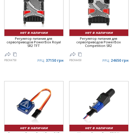
нет в наличии
нет в наличии
Регулятор питания для
Регулятор питания для
сервоприводов PowerBox Royal
сервоприводов PowerBox
SR2 TFT
Competition SR2
37150 грн
24650 грн
PBOX4750
РРЦ:
PBOX4450
РРЦ:
нет в наличии
нет в наличии