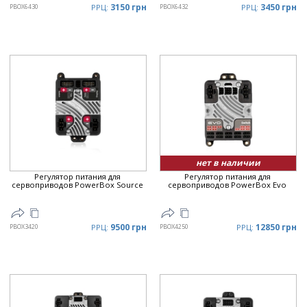
3150 грн
3450 грн
PBOX6430
РРЦ:
PBOX6432
РРЦ:
нет в наличии
Регулятор питания для
Регулятор питания для
сервоприводов PowerBox Source
сервоприводов PowerBox Evo
9500 грн
12850 грн
PBOX3420
РРЦ:
PBOX4250
РРЦ: