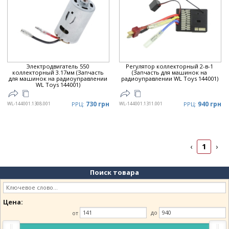
Электродвигатель 550
Регулятор коллекторный 2-в-1
коллекторный 3.17мм (Запчасть
(Запчасть для машинок на
для машинок на радиоуправлении
радиоуправлении WL Toys 144001)
WL Toys 144001)
730 грн
940 грн
WL-144001.1308.001
РРЦ:
WL-144001.1311.001
РРЦ:
1
‹
›
Поиск товара
Цена:
от
до