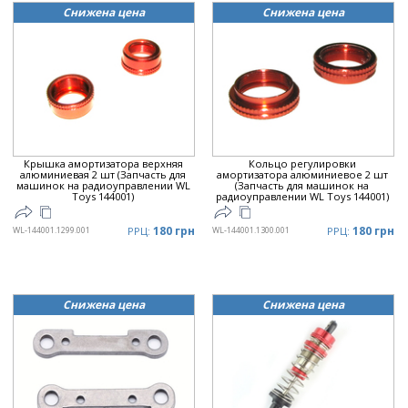
Снижена цена
Снижена цена
Крышка амортизатора верхняя
Кольцо регулировки
алюминиевая 2 шт (Запчасть для
амортизатора алюминиевое 2 шт
машинок на радиоуправлении WL
(Запчасть для машинок на
Toys 144001)
радиоуправлении WL Toys 144001)
180 грн
180 грн
WL-144001.1299.001
РРЦ:
WL-144001.1300.001
РРЦ:
Снижена цена
Снижена цена