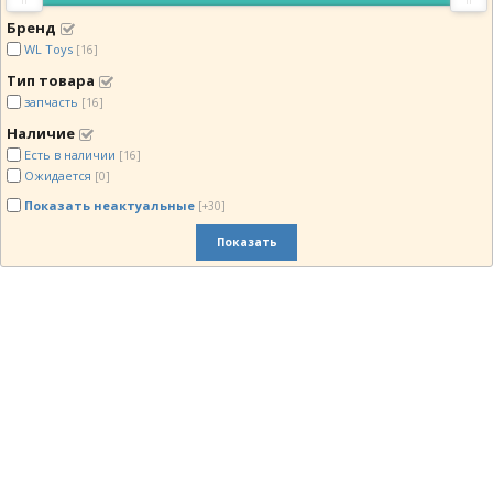
Бренд
WL Toys
[16]
Тип товара
запчасть
[16]
Наличие
Есть в наличии
[16]
Ожидается
[0]
Показать неактуальные
[+30]
Показать