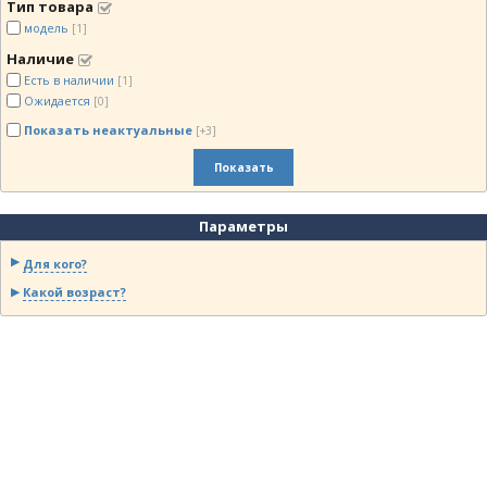
Тип товара
модель
[1]
Наличие
Есть в наличии
[1]
Ожидается
[0]
Показать неактуальные
[+3]
Показать
Параметры
Для кого?
Какой возраст?