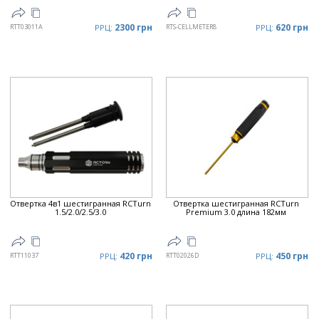
2300 грн
620 грн
RTT03011A
РРЦ:
RTS-CELLMETER8
РРЦ:
Отвертка 4в1 шестигранная RCTurn
Отвертка шестигранная RCTurn
1.5/2.0/2.5/3.0
Premium 3.0 длина 182мм
420 грн
450 грн
RTT11037
РРЦ:
RTT02026D
РРЦ: