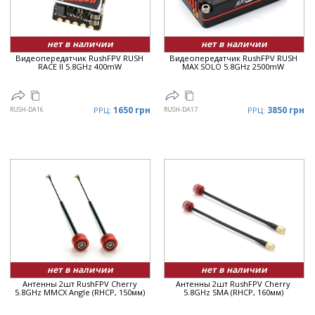
нет в наличии
нет в наличии
Видеопередатчик RushFPV RUSH
Видеопередатчик RushFPV RUSH
RACE II 5.8GHz 400mW
MAX SOLO 5.8GHz 2500mW
1650 грн
3850 грн
RUSH-DA16
РРЦ:
RUSH-DA17
РРЦ:
нет в наличии
нет в наличии
Антенны 2шт RushFPV Cherry
Антенны 2шт RushFPV Cherry
5.8GHz MMCX Angle (RHCP, 150мм)
5.8GHz SMA (RHCP, 160мм)