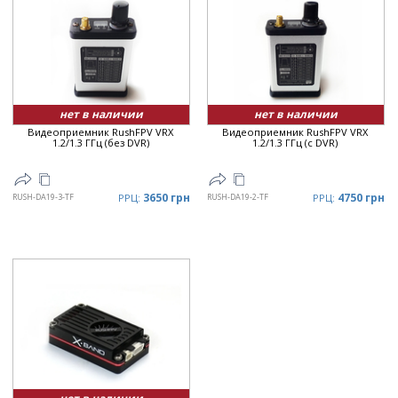
нет в наличии
нет в наличии
Видеоприемник RushFPV VRX
Видеоприемник RushFPV VRX
1.2/1.3 ГГц (без DVR)
1.2/1.3 ГГц (с DVR)
3650 грн
4750 грн
RUSH-DA19-3-TF
РРЦ:
RUSH-DA19-2-TF
РРЦ: