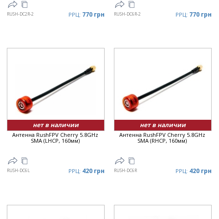
770 грн
770 грн
RUSH-DC2R-2
РРЦ:
RUSH-DC6R-2
РРЦ:
нет в наличии
нет в наличии
Антенна RushFPV Cherry 5.8GHz
Антенна RushFPV Cherry 5.8GHz
SMA (LHCP, 160мм)
SMA (RHCP, 160мм)
420 грн
420 грн
RUSH-DC6L
РРЦ:
RUSH-DC6R
РРЦ: