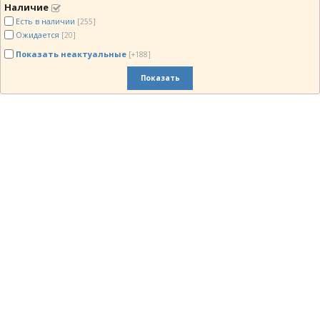
Наличие
Есть в наличии
[255]
Ожидается
[20]
Показать неактуальные
[+188]
Показать