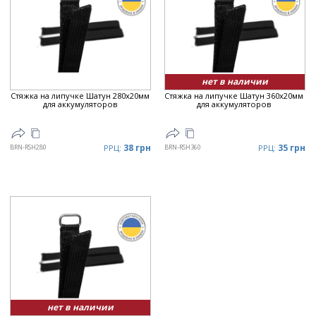
Дата
▼
Цена
▲
Цена
▼
нет в наличии
Стяжка на липучке Шатун 280x20мм
Стяжка на липучке Шатун 360x20мм
для аккумуляторов
для аккумуляторов
38 грн
35 грн
BRN-RSH280
РРЦ:
BRN-RSH360
РРЦ:
нет в наличии