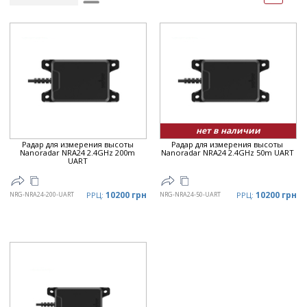
Рейтинг
▲
Дата
▲
Дата
▼
Цена
▲
Цена
▼
нет в наличии
Радар для измерения высоты
Радар для измерения высоты
Nanoradar NRA24 2.4GHz 200m
Nanoradar NRA24 2.4GHz 50m UART
UART
10200 грн
10200 грн
NRG-NRA24-200-UART
РРЦ:
NRG-NRA24-50-UART
РРЦ: