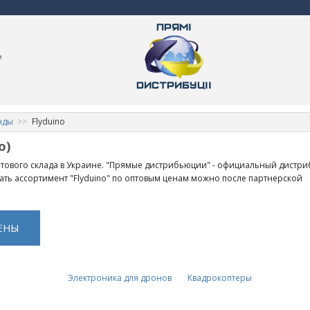
м
нды
Flyduino
о)
оптового склада в Украине. "Прямые дистрибьюции" - официальный дистр
азать ассортимент "Flyduino" по оптовым ценам можно после партнерской
ЕНЫ
Электроника для дронов
Квадрокоптеры