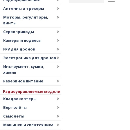
Рейтинг
▲
Антенны и трекеры
Дата
▲
Моторы, регуляторы,
винты
Дата
▼
Сервоприводы
Цена
▲
Камеры и подвесы
Цена
▼
FPV для дронов
Электроника для дронов
Инструмент, сумки,
химия
Резервное питание
Радиоуправляемые модели
Квадрокоптеры
Вертолёты
Самолёты
Машинки и спецтехника