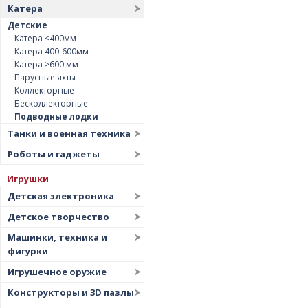
Катера
Детские
Катера <400мм
Катера 400-600мм
Катера >600 мм
Парусные яхты
Коллекторные
Бесколлекторные
Подводные лодки
Танки и военная техника
Роботы и гаджеты
Игрушки
Детская электроника
Детское творчество
Машинки, техника и
фигурки
Игрушечное оружие
Конструкторы и 3D пазлы