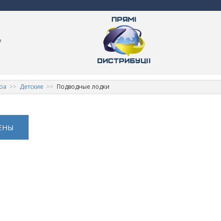
м
ра
Детские
Подводные лодки
ЕНЫ