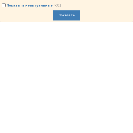
Показать неактуальные
[+32]
Показать