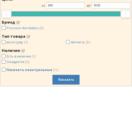
от
до
Бренд
Precision Aerobatics
[8]
Тип товара
аксессуар
запчасть
[2]
[6]
Наличие
Есть в наличии
[5]
Ожидается
[0]
Показать неактуальные
[+1]
Показать