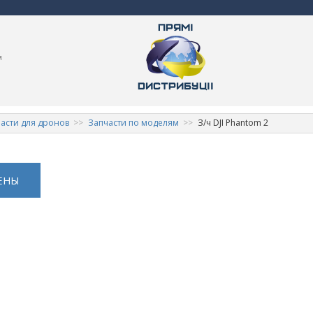
м
асти для дронов
Запчасти по моделям
З/ч DJI Phantom 2
ЕНЫ