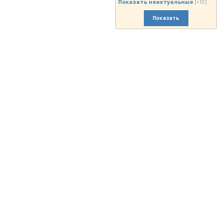
Показать неактуальные
[+10]
Показать