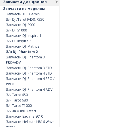
Запчасти для дронов
Запчасти по моделям
Запчасти TBS Gemini
З/ч DJI/Tarot F450, F550
Запчасти DJI S900
З/ч DJI S1000
Запчасти DJI Inspire 1
З/ч DJI Inspire 2
Запчасти DJI Matrice
З/ч DJI Phantom 2
Запчасти DJI Phantom 3
PRO/ADV
Запчасти DJI Phantom 3 STD
Запчасти DJI Phantom 4 STD
Запчасти DJI Phantom 4 PRO /
PRO+
Запчасти DJI Phantom 4 ADV
З/ч Tarot 650
З/ч Tarot 680
З/ч Tarot T1000
З/ч XK X380 Detect
Запчасти Eachine E010
Запчасти Helicute H816 Wave-