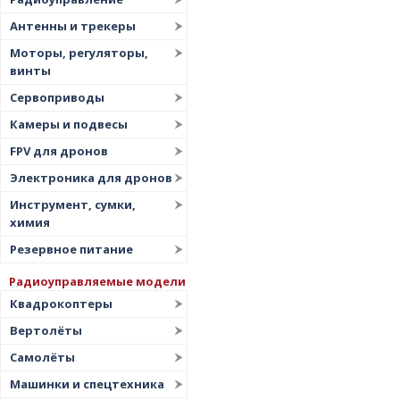
Цена
▲
Антенны и трекеры
Цена
▼
Моторы, регуляторы,
винты
Сервоприводы
Камеры и подвесы
FPV для дронов
Электроника для дронов
Инструмент, сумки,
химия
Резервное питание
Радиоуправляемые модели
Квадрокоптеры
Вертолёты
Самолёты
Машинки и спецтехника