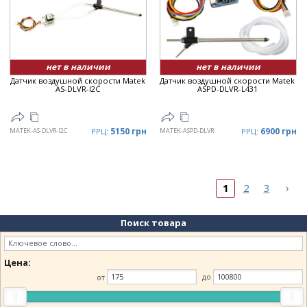
нет в наличии
нет в наличии
Датчик воздушной скорости Matek
Датчик воздушной скорости Matek
AS-DLVR-I2C
ASPD-DLVR-L431
5150 грн
6900 грн
MATEK-AS-DLVR-I2C
РРЦ:
MATEK-ASPD-DLVR
РРЦ:
›
1
2
3
Поиск товара
Цена:
от
до