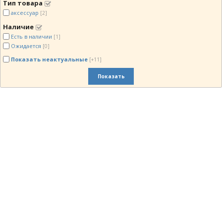
Тип товара
аксессуар
[2]
Наличие
Есть в наличии
[1]
Ожидается
[0]
Показать неактуальные
[+11]
Показать