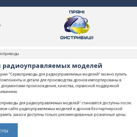
м
воприводы
я радиоуправляемых моделей
ории "Сервоприводы для радиоуправляемых моделей" можно купить
. Компоненты и детали для производства дронов импортированы в
 документами происхождения, качества, сервисной поддержкой
живанием.
оприводы для радиоуправляемых моделей" становятся доступны после
товом сайте радиоуправляемых моделей и дронов без партнерской
рмить заказ и доступны только рекомендованные розничные цены.
ЕНЫ