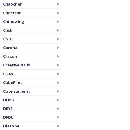
Chaochen
Cheerson
Chinowing
Click
CNHL
Corona
Crazon
Creative Nails
CUAV
CubePilot
Cute sunlight
DEMK
DEYE
DFDL
Diatone