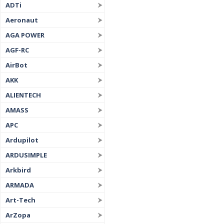
ADTi
Aeronaut
AGA POWER
AGF-RC
AirBot
AKK
ALIENTECH
AMASS
APC
Ardupilot
ARDUSIMPLE
Arkbird
ARMADA
Art-Tech
ArZopa