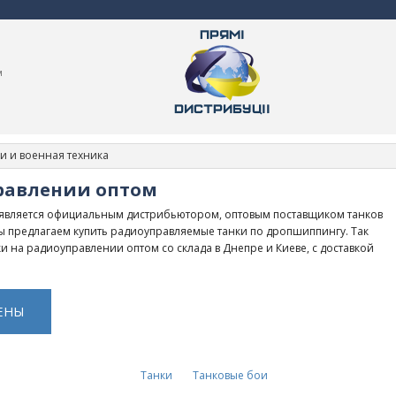
м
и и военная техника
равлении оптом
вляется официальным дистрибьютором, оптовым поставщиком танков
ы предлагаем купить радиоуправляемые танки по дропшиппингу. Так
 на радиоуправлении оптом со склада в Днепре и Киеве, с доставкой
ЕНЫ
Танки
Танковые бои