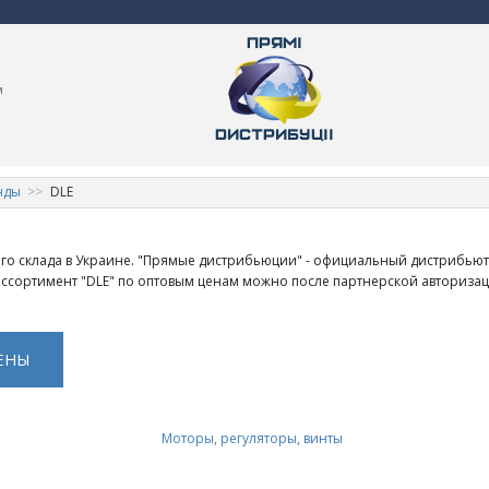
м
нды
DLE
ого склада в Украине. "Прямые дистрибьюции" - официальный дистрибью
 ассортимент "DLE" по оптовым ценам можно после партнерской авториза
ЕНЫ
Моторы, регуляторы, винты