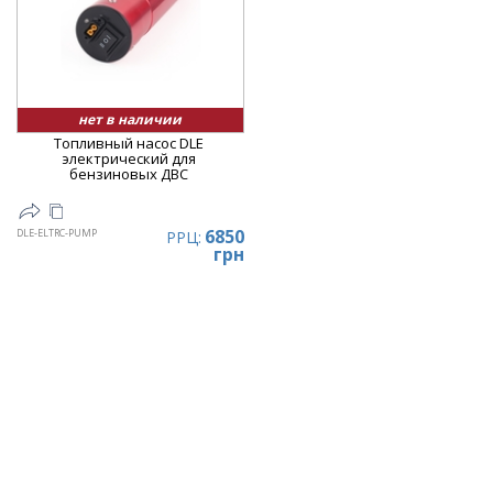
нет в наличии
Топливный насос DLE
электрический для
бензиновых ДВС
6850
DLE-ELTRC-PUMP
РРЦ:
грн