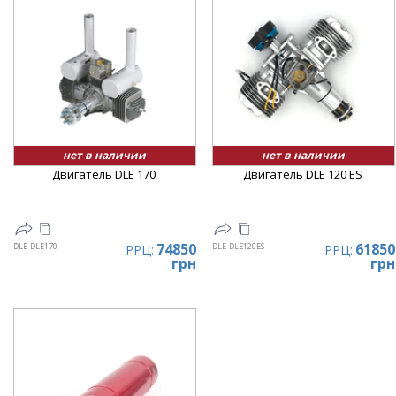
нет в наличии
нет в наличии
Двигатель DLE 170
Двигатель DLE 120 ES
74850
61850
DLE-DLE170
DLE-DLE120ES
РРЦ:
РРЦ:
грн
грн