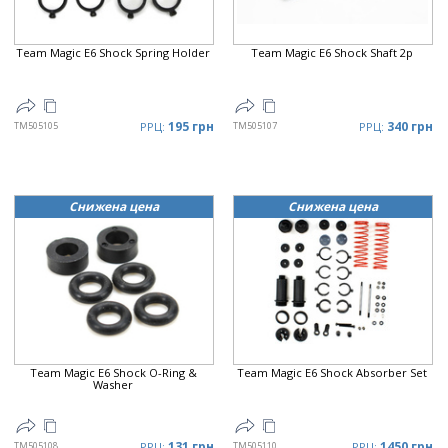
Team Magic E6 Shock Spring Holder
Team Magic E6 Shock Shaft 2p
195 грн
340 грн
TM505105
РРЦ:
TM505107
РРЦ:
Снижена цена
Снижена цена
Team Magic E6 Shock O-Ring &
Team Magic E6 Shock Absorber Set
Washer
131 грн
1450 грн
TM505108
РРЦ:
TM505110
РРЦ: