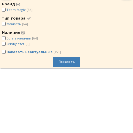
Бренд
Team Magic
[64]
Тип товара
запчасть
[64]
Наличие
Есть в наличии
[64]
Ожидается
[0]
Показать неактуальные
[+51]
Показать