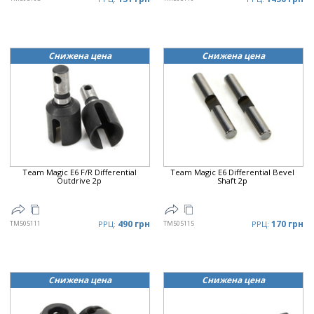
Снижена цена
Снижена цена
Team Magic E6 F/R Differential
Team Magic E6 Differential Bevel
Outdrive 2p
Shaft 2p
490 грн
170 грн
TM505111
РРЦ:
TM505115
РРЦ:
Снижена цена
Снижена цена