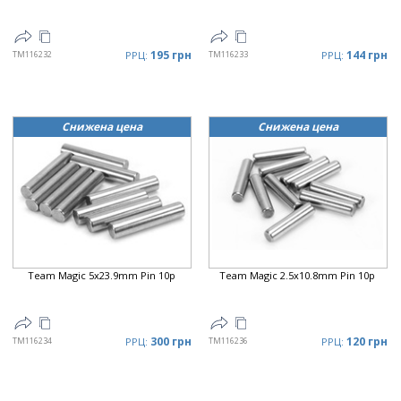
195 грн
144 грн
TM116232
РРЦ:
TM116233
РРЦ:
Снижена цена
Снижена цена
Team Magic 5x23.9mm Pin 10p
Team Magic 2.5x10.8mm Pin 10p
300 грн
120 грн
TM116234
РРЦ:
TM116236
РРЦ: