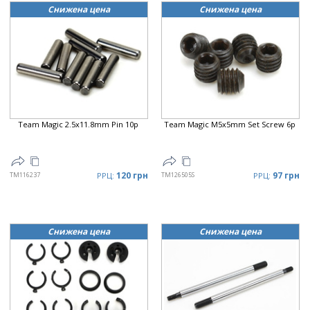
Снижена цена
Снижена цена
Team Magic 2.5x11.8mm Pin 10p
Team Magic M5x5mm Set Screw 6p
120 грн
97 грн
TM116237
РРЦ:
TM126505S
РРЦ:
Снижена цена
Снижена цена