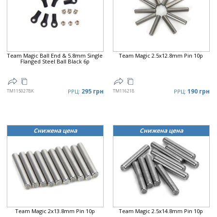
Цена
▲
Цена
▼
Team Magic Ball End & 5.8mm Single
Team Magic 2.5x12.8mm Pin 10p
Flanged Steel Ball Black 6p
295 грн
190 грн
TM115027BK
РРЦ:
TM116218
РРЦ:
Снижена цена
Снижена цена
Team Magic 2x13.8mm Pin 10p
Team Magic 2.5x14.8mm Pin 10p