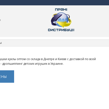
м
ы
шки куклы оптом со склада в Днепре и Киеве с доставкой по всей
 - дропшиппинг детских игрушек в Украине.
ЕНЫ