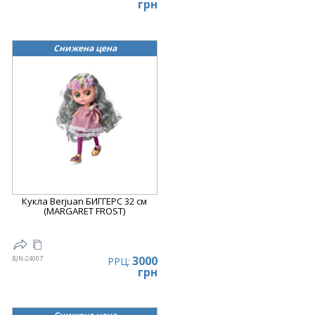
грн
Снижена цена
Кукла Berjuan БИГГЕРС 32 см
(MARGARET FROST)
3000
BJN-24007
РРЦ:
грн