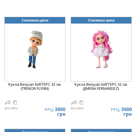
Снижена цена
Снижена цена
Кукла Berjuan БИГГЕРС 32 см
Кукла Berjuan БИГГЕРС 32 см
(TREBOR FLYNN)
(JIMENA FERNANDEZ)
3000
3000
BJN-24005
BJN-24006
РРЦ:
РРЦ:
грн
грн