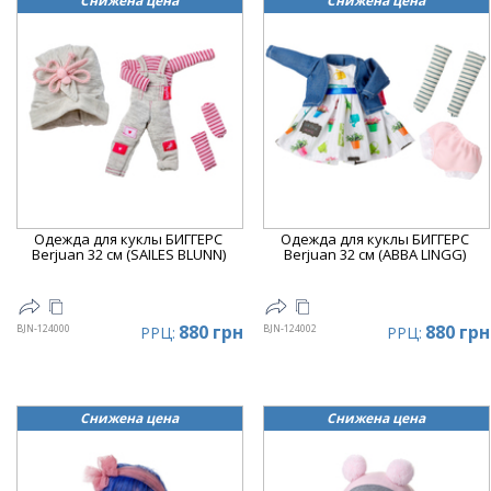
Снижена цена
Снижена цена
Одежда для куклы БИГГЕРС
Одежда для куклы БИГГЕРС
Berjuan 32 см (SAILES BLUNN)
Berjuan 32 см (ABBA LINGG)
880 грн
880 грн
BJN-124000
BJN-124002
РРЦ:
РРЦ:
Снижена цена
Снижена цена