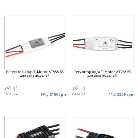
Регулятор хода T-Motor AT55A 6S
Регулятор хода T-Motor AT75A 6S
для авиамоделей
для авиамоделей
2100 грн
2250 грн
TM-AT55A
РРЦ:
TM-AT75A
РРЦ: