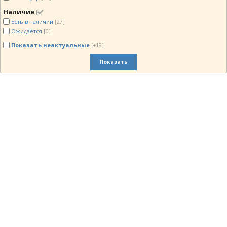
Наличие
Есть в наличии
[27]
Ожидается
[0]
Показать неактуальные
[+19]
Показать