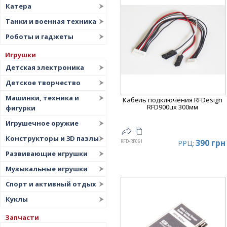
Катера
Танки и военная техника
Роботы и гаджеты
Игрушки
Детская электроника
Детское творчество
Машинки, техника и
Кабель подключения RFDesign
RFD900ux 300мм
фигурки
Игрушечное оружие
Конструкторы и 3D пазлы
390 грн
RFD-RF061
РРЦ:
Развивающие игрушки
Музыкальные игрушки
Спорт и активный отдых
Куклы
Запчасти