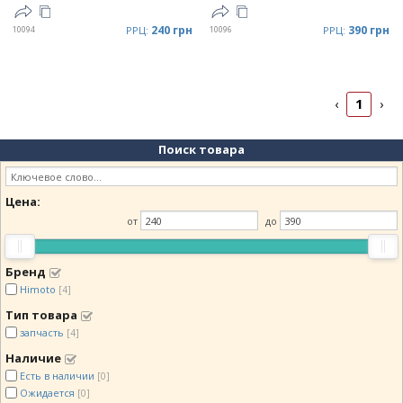
240 грн
390 грн
10094
РРЦ:
10096
РРЦ:
1
‹
›
Поиск товара
Цена:
от
до
Бренд
Himoto
[4]
Тип товара
запчасть
[4]
Наличие
Есть в наличии
[0]
Ожидается
[0]