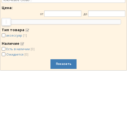
Цена:
от
до
Тип товара
аксессуар
[1]
Наличие
Есть в наличии
[0]
Ожидается
[0]
Показать