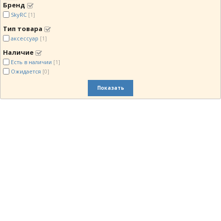
Бренд
SkyRC
[1]
Тип товара
аксессуар
[1]
Наличие
Есть в наличии
[1]
Ожидается
[0]
Показать