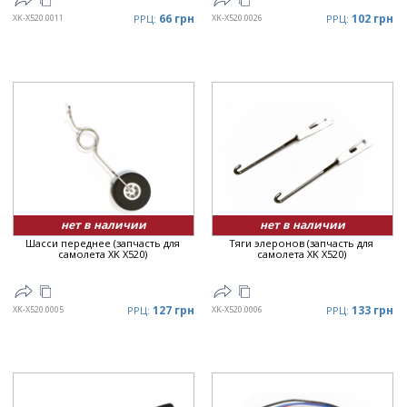
66 грн
102 грн
XK-X520.0011
РРЦ:
XK-X520.0026
РРЦ:
нет в наличии
нет в наличии
Шасси переднее (запчасть для
Тяги элеронов (запчасть для
самолета XK X520)
самолета XK X520)
127 грн
133 грн
XK-X520.0005
РРЦ:
XK-X520.0006
РРЦ: