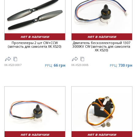
нет в наличии
нет в наличии
Пропеллеры 2 шт СW+CCW
Двигатель бесколлекторный 1307
(запчасть для самолета XK X520)
3000KV CW (запчасть для самолета
XK X520)
66 грн
730 грн
XK-X520.0007
РРЦ:
XK-X520.0008
РРЦ:
нет в наличии
нет в наличии