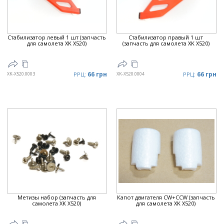
Стабилизатор левый 1 шт (запчасть
Стабилизатор правый 1 шт
для самолета XK X520)
(запчасть для самолета XK X520)
66 грн
66 грн
XK-X520.0003
РРЦ:
XK-X520.0004
РРЦ:
Метизы набор (запчасть для
Капот двигателя CW+CCW (запчасть
самолета XK X520)
для самолета XK X520)