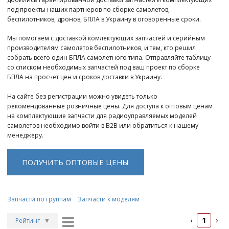
под проекты наших партнеров по сборке самолетов,
беспилотников, дронов, БПЛА в Украину в оговоренные сроки.
Мы помогаем с доставкой комлектующих запчастей и серийным
производителям самолетов беспилотников, и тем, кто решил
собрать всего один БПЛА самолетного типа. Отправляйте таблицу
со списком необходимых запчастей под ваш проект по сборке
БПЛА на просчет цен и сроков доставки в Украину.
На сайте без регистрации можно увидеть только
рекомендованные розничные цены. Для доступа к оптовым ценам
на комплектующие запчасти для радиоуправляемых моделей
самолетов необходимо войти в B2B или обратиться к нашему
менеджеру.
ПОЛУЧИТЬ ОПТОВЫЕ ЦЕНЫ
Запчасти по группам
Запчасти к моделям
1
‹
›
Рейтинг
▼