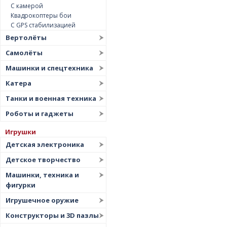
С камерой
Квадрокоптеры бои
С GPS стабилизацией
Вертолёты
Самолёты
Машинки и спецтехника
Катера
Танки и военная техника
Роботы и гаджеты
Игрушки
Детская электроника
Детское творчество
Машинки, техника и
фигурки
Игрушечное оружие
Конструкторы и 3D пазлы