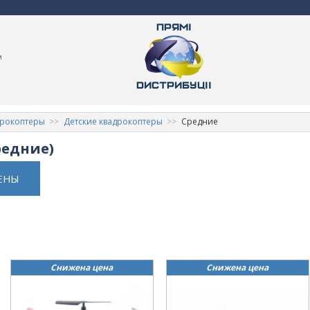
м
дрокоптеры
Детские квадрокоптеры
Средние
редние)
ЕНЫ
Снижена цена
Снижена цена