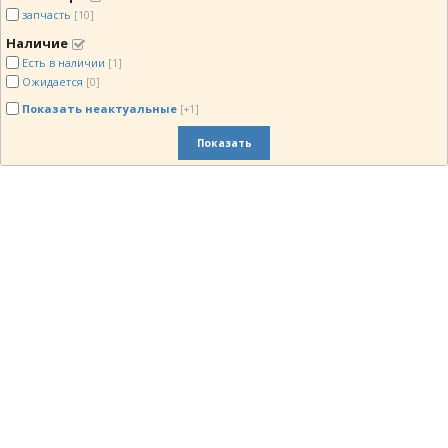
запчасть
[10]
Наличие
Есть в наличии
[1]
Ожидается
[0]
Показать неактуальные
[+1]
Показать