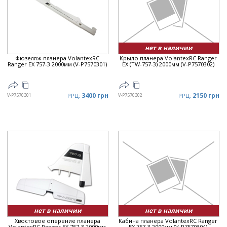
Цена
▲
Цена
▼
нет в наличии
Фюзеляж планера VolantexRC
Крыло планера VolantexRC Ranger
Ranger EX 757-3 2000мм (V-P7570301)
EX (TW-757-3) 2000мм (V-P7570302)
3400 грн
2150 грн
V-P7570301
РРЦ:
V-P7570302
РРЦ:
нет в наличии
нет в наличии
Хвостовое оперение планера
Кабина планера VolantexRC Ranger
VolantexRC Ranger EX 757-3 2000мм
EX 757-3 2000мм (V-P7570304)