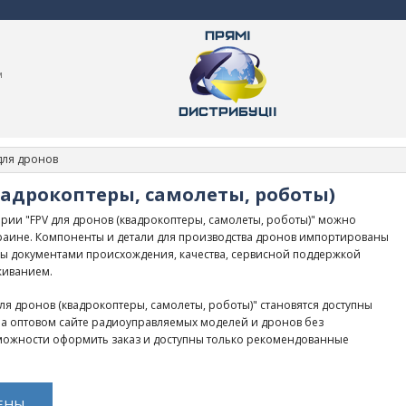
м
для дронов
вадрокоптеры, самолеты, роботы)
рии "FPV для дронов (квадрокоптеры, самолеты, роботы)" можно
Украине. Компоненты и детали для производства дронов импортированы
ы документами происхождения, качества, сервисной поддержкой
живанием.
ля дронов (квадрокоптеры, самолеты, роботы)" становятся доступны
 На оптовом сайте радиоуправляемых моделей и дронов без
можности оформить заказ и доступны только рекомендованные
ЕНЫ