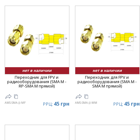
нет в наличии
нет в наличии
Переходник для FPV и
Переходник для FPV и
радиооборудования (SMA M -
радиооборудования (SMA M -
RP-SMA M прямой)
SMA M прямой)
45 грн
45 грн
AMS-SMA-JJ-MF
AMS-SMA-JJ-MM
РРЦ:
РРЦ: