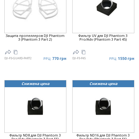
Цена
▲
Цена
▼
Защита пропеллеров DJI Phantom
Фильтр UV для DJI Phantom 3
3 (Phantom 3 Part 2)
Pro/Adv (Phantom 3 Part 45)
770 грн
1550 грн
DJI-P3-GUARD-PART2
РРЦ:
DJI-P3-P45
РРЦ:
Снижена цена
Снижена цена
Фильтр ND8 для DJI Phantom 3
Фильтр ND16 для DJI Phantom 3
Pro/Adv (Phantom 3 Part 55)
Pro/Adv (Phantom 3 Part 56)