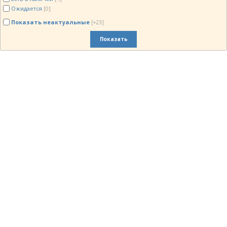
Ожидается
[0]
Показать неактуальные
[+23]
Показать