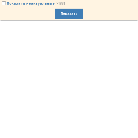
Показать неактуальные
[+188]
Показать