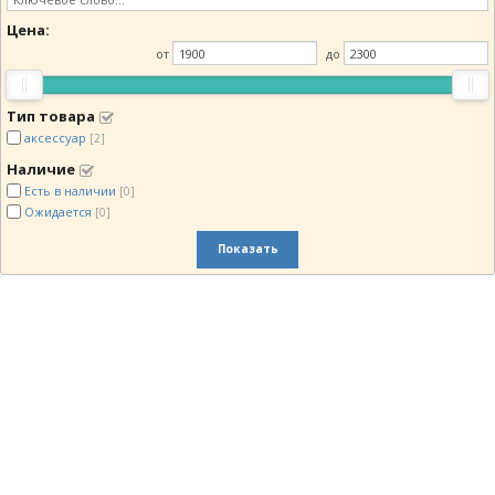
Цена:
от
до
Тип товара
аксессуар
[2]
Наличие
Есть в наличии
[0]
Ожидается
[0]
Показать