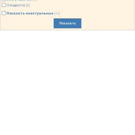
Ожидается
[0]
Показать неактуальные
[+1]
Показать