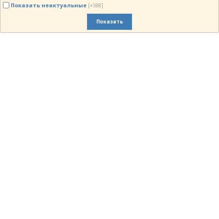
Показать неактуальные
[+188]
Показать