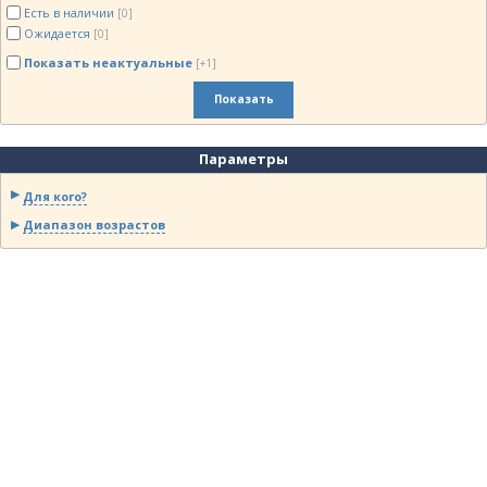
Есть в наличии
[0]
Ожидается
[0]
Показать неактуальные
[+1]
Показать
Параметры
Для кого?
Диапазон возрастов