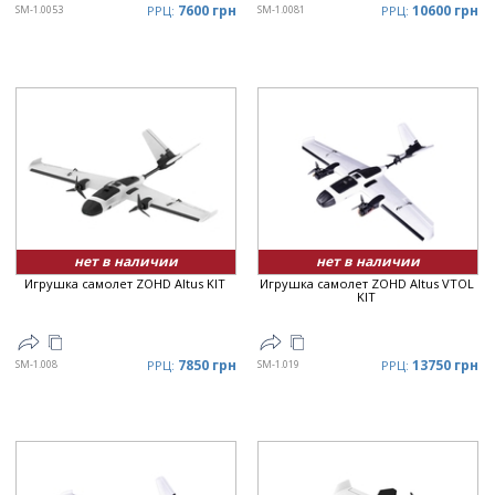
7600 грн
10600 грн
SM-1.0053
РРЦ:
SM-1.0081
РРЦ:
нет в наличии
нет в наличии
Игрушка самолет ZOHD Altus KIT
Игрушка самолет ZOHD Altus VTOL
KIT
7850 грн
13750 грн
SM-1.008
РРЦ:
SM-1.019
РРЦ: