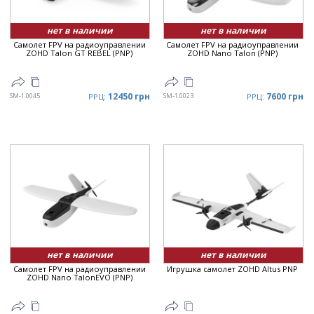
нет в наличии
нет в наличии
Самолет FPV на радиоуправлении
Самолет FPV на радиоуправлении
ZOHD Talon GT REBEL (PNP)
ZOHD Nano Talon (PNP)
12450 грн
7600 грн
SM-1.0045
РРЦ:
SM-1.0023
РРЦ:
нет в наличии
нет в наличии
Самолет FPV на радиоуправлении
Игрушка самолет ZOHD Altus PNP
ZOHD Nano TalonEVO (PNP)