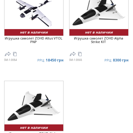
нет в наличии
нет в наличии
Игрушка самолет ZOHD Altus VTOL
Игрушка самолет ZOHD Alpha
PNP
Strike KIT
18450 грн
8300 грн
SM-1.0084
РРЦ:
SM-1.0068
РРЦ:
нет в наличии