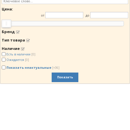
Цена
▼
Цена:
от
до
Бренд
Тип товара
Наличие
Есть в наличии
[0]
Ожидается
[0]
Показать неактуальные
[+36]
Показать