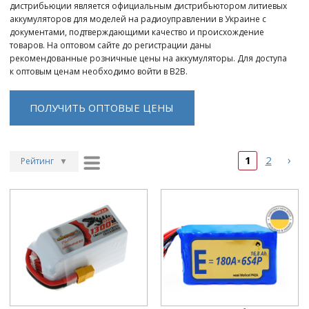
дистрибьюции является официальным дистрибьютором литиевых
аккумуляторов для моделей на радиоуправлении в Украине с
документами, подтверждающими качество и происхождение
товаров. На оптовом сайте до регистрации даны
рекомендованные розничные цены на аккумуляторы. Для доступа
к оптовым ценам необходимо войти в B2B.
ПОЛУЧИТЬ ОПТОВЫЕ ЦЕНЫ
›
1
2
Рейтинг
▼
Рейтинг
▲
Дата
▲
Дата
▼
Цена
▲
Цена
▼