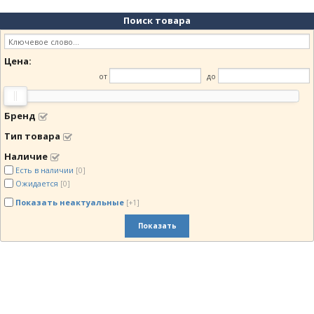
Дата
▼
Поиск товара
Цена
▲
Цена
▼
Цена:
от
до
Бренд
Тип товара
Наличие
Есть в наличии
[0]
Ожидается
[0]
Показать неактуальные
[+1]
Показать