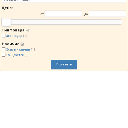
Цена:
от
до
Тип товара
аксессуар
[1]
Наличие
Есть в наличии
[1]
Ожидается
[0]
Показать