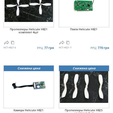
Пропеллеры Helicute H821
Плата Helicute H821
комплект 4шт
77 грн
770 грн
HCT-H821-6
РРЦ:
HCT-H821-7
РРЦ:
Снижена цена
Снижена цена
Камера Helicute H821
Пропеллеры Helicute H825