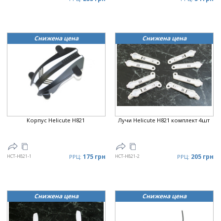
Снижена цена
Снижена цена
Корпус Helicute H821
Лучи Helicute H821 комплект 4шт
175 грн
205 грн
HCT-H821-1
РРЦ:
HCT-H821-2
РРЦ:
Снижена цена
Снижена цена