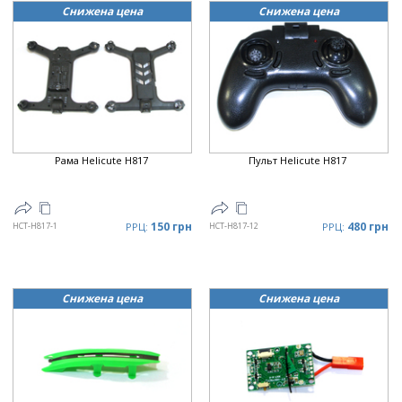
Снижена цена
Снижена цена
Рама Helicute H817
Пульт Helicute H817
150 грн
480 грн
HCT-H817-1
РРЦ:
HCT-H817-12
РРЦ:
Снижена цена
Снижена цена